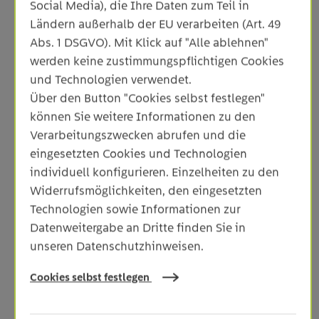
Social Media), die Ihre Daten zum Teil in
Ländern außerhalb der EU verarbeiten (Art. 49
Abs. 1 DSGVO). Mit Klick auf "Alle ablehnen"
werden keine zustimmungspflichtigen Cookies
und Technologien verwendet.
Über den Button "Cookies selbst festlegen"
können Sie weitere Informationen zu den
Das neue Logo der Netze ODR GmbH
Verarbeitungszwecken abrufen und die
eingesetzten Cookies und Technologien
individuell konfigurieren. Einzelheiten zu den
Widerrufsmöglichkeiten, den eingesetzten
Technologien sowie Informationen zur
Datenweitergabe an Dritte finden Sie in
Zurück zur Nachrichtenübersicht
unseren Datenschutzhinweisen.
Cookies selbst festlegen