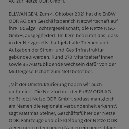
AG zur Netze ODR GmbH.
ELLWANGEN. Zum 4. Oktober 2021 hat die EnBW
ODR AG den Geschäftsbereich Netzwirtschaft auf
ihre 100%ige Tochtergesellschaft, die Netze NGO
GmbH, ausgegliedert. Im Kern bedeutet das, dass
in der Netzgesellschaft jetzt alle Themen und
Aufgaben der Strom- und Gas-Infrastruktur
gebündelt werden. Rund 270 Mitarbeiter*innen
sowie 35 Auszubildende wechseln dafür von der
Muttergesellschaft zum Netzbetreiber.
„Mit der Umstrukturierung haben wir auch
umfirmiert. Die Netztochter der EnBW ODR AG
heißt jetzt Netze ODR GmbH, sodass man gleich
am Namen die regionale Verbundenheit erkennt“,
sagt Matthias Steiner, Geschäftsführer der Netze
ODR. Fahrzeuge und die Kleidung der Netze ODR
zieren neben dem neuen Namen ein neues blau-