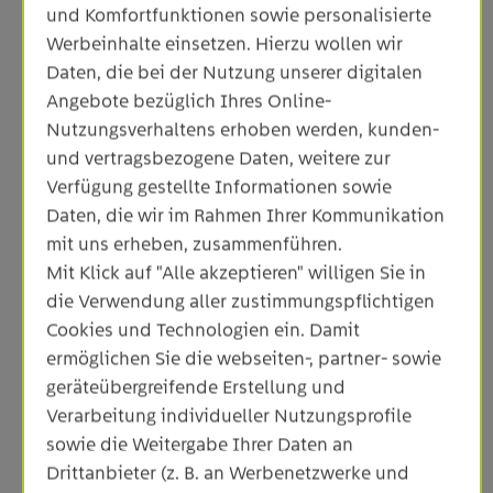
und Komfortfunktionen sowie personalisierte
Werbeinhalte einsetzen. Hierzu wollen wir
Daten, die bei der Nutzung unserer digitalen
Angebote bezüglich Ihres Online-
Nutzungsverhaltens erhoben werden, kunden-
und vertragsbezogene Daten, weitere zur
Verfügung gestellte Informationen sowie
Daten, die wir im Rahmen Ihrer Kommunikation
mit uns erheben, zusammenführen.
Mit Klick auf "Alle akzeptieren" willigen Sie in
die Verwendung aller zustimmungspflichtigen
Cookies und Technologien ein. Damit
ermöglichen Sie die webseiten-, partner- sowie
Mitarbeiter*innen der Netze ODR GmbH in neuer
geräteübergreifende Erstellung und
Arbeitskleidung und einem neu gebrandeten Auto
Verarbeitung individueller Nutzungsprofile
(Bildrechte: EnBW ODR AG).
sowie die Weitergabe Ihrer Daten an
Drittanbieter (z. B. an Werbenetzwerke und