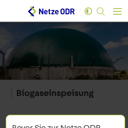
Zum Hauptinhalt springen
Zum Footer springen
Biogaseinspeisung
Bevor Sie zur Netze ODR