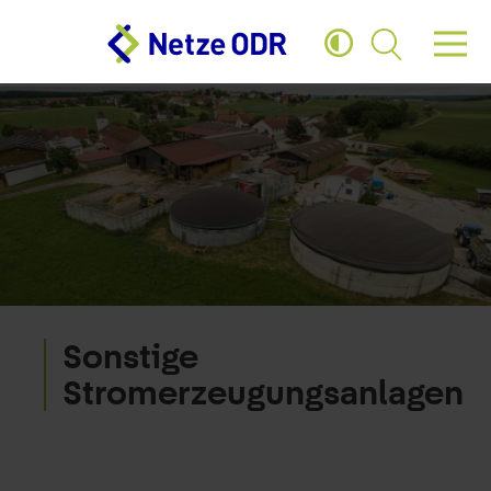
Zum Hauptinhalt springen
Zum Footer springen
Sonstige
Stromerzeugungsanlagen