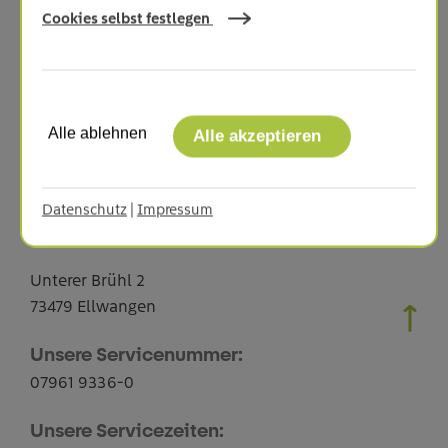
Cookies selbst festlegen
Zurück zur Nachrichtenübersicht
Alle ablehnen
Alle akzeptieren
Datenschutz
|
Impressum
Netze ODR GmbH
Unterer Brühl 2
73479 Ellwangen
Unsere Servicenummer:
07961 9336-0
Unsere Servicezeiten: