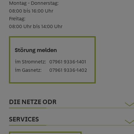
Montag - Donnerstag:
08:00 bis 16:00 Uhr
Freitag:
08:00 Uhr bis 14:00 Uhr
Störung melden
im Stromnetz:
07961 9336-1401
im Gasnetz:
07961 9336-1402
DIE NETZE ODR
Engagement
SERVICES
Karriere